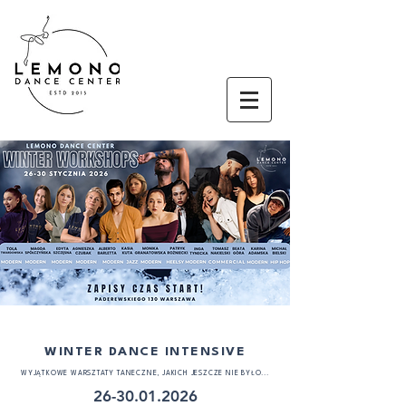
WINTER DANCE INTENSIVE
WYJĄTKOWE WARSZTATY TANECZNE, JAKICH JESZCZE NIE BYŁO...
26-30.01.2026